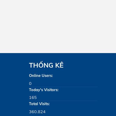
THỐNG KÊ
Online Users:
0
Today's Visitors:
165
Total Visits:
360.824