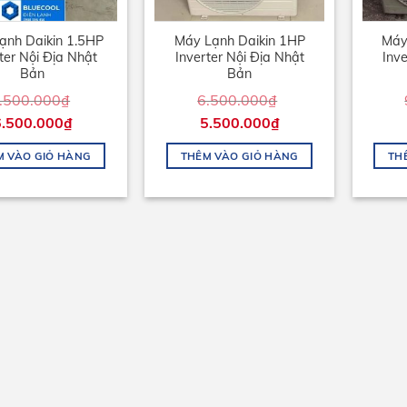
ạnh Daikin 1.5HP
Máy Lạnh Daikin 1HP
Máy
ter Nội Địa Nhật
Inverter Nội Địa Nhật
Inve
Bản
Bản
.500.000
₫
6.500.000
₫
6.500.000
₫
5.500.000
₫
M VÀO GIỎ HÀNG
THÊM VÀO GIỎ HÀNG
TH