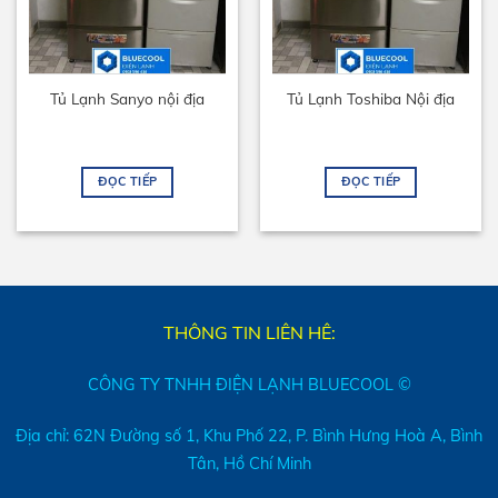
Tủ Lạnh Sanyo nội địa
Tủ Lạnh Toshiba Nội địa
ĐỌC TIẾP
ĐỌC TIẾP
THÔNG TIN LIÊN HÊ:
CÔNG TY TNHH ĐIỆN LẠNH BLUECOOL ©
Địa chỉ: 62N Đường số 1, Khu Phố 22, P. Bình Hưng Hoà A, Bình
Tân, Hồ Chí Minh