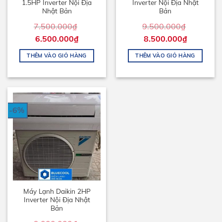
1.5HP Inverter Nội Địa
Inverter Nội Địa Nhật
Nhật Bản
Bản
7.500.000
₫
9.500.000
₫
6.500.000
₫
8.500.000
₫
THÊM VÀO GIỎ HÀNG
THÊM VÀO GIỎ HÀNG
-6%
Máy Lạnh Daikin 2HP
Inverter Nội Địa Nhật
Bản