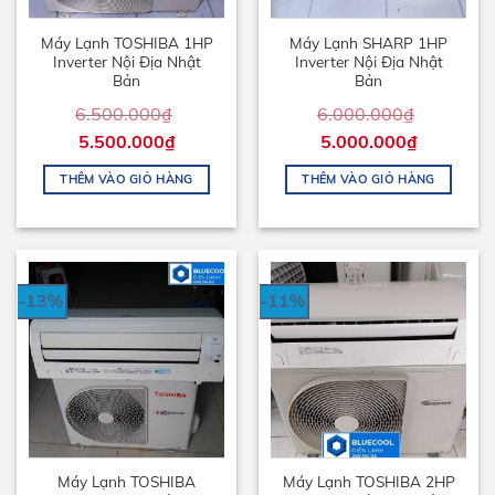
Máy Lạnh TOSHIBA 1HP
Máy Lạnh SHARP 1HP
Inverter Nội Địa Nhật
Inverter Nội Địa Nhật
Bản
Bản
6.500.000
₫
6.000.000
₫
5.500.000
₫
5.000.000
₫
THÊM VÀO GIỎ HÀNG
THÊM VÀO GIỎ HÀNG
-13%
-11%
Máy Lạnh TOSHIBA
Máy Lạnh TOSHIBA 2HP