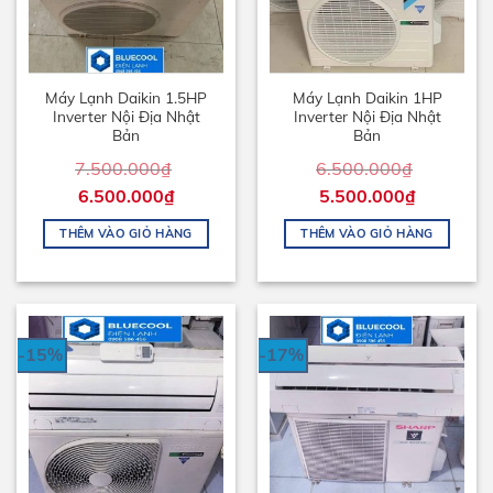
Máy Lạnh Daikin 1.5HP
Máy Lạnh Daikin 1HP
Inverter Nội Địa Nhật
Inverter Nội Địa Nhật
Bản
Bản
7.500.000
₫
6.500.000
₫
6.500.000
₫
5.500.000
₫
THÊM VÀO GIỎ HÀNG
THÊM VÀO GIỎ HÀNG
-15%
-17%