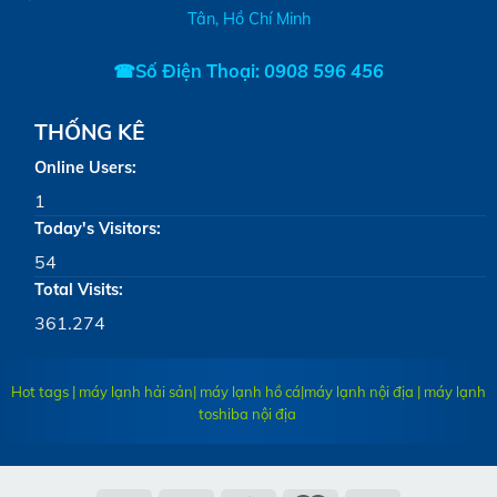
Tân, Hồ Chí Minh
☎Số Điện Thoại:
0908 596 456
THỐNG KÊ
Online Users:
1
Today's Visitors:
54
Total Visits:
361.274
Hot tags | máy lạnh hải sản| máy lạnh hồ cá|
máy lạnh nội địa
|
máy lạnh
toshiba nội địa