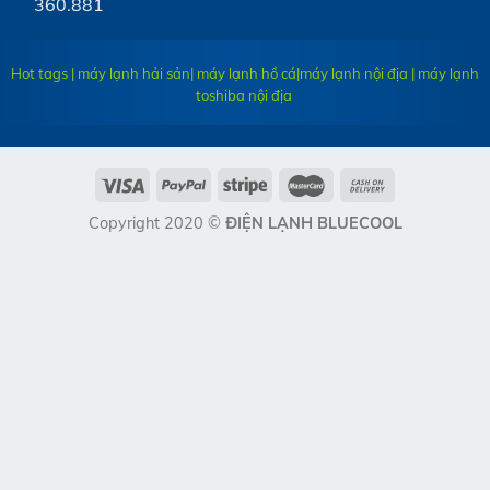
360.881
Hot tags | máy lạnh hải sản| máy lạnh hồ cá|
máy lạnh nội địa
|
máy lạnh
toshiba nội địa
Copyright 2020 ©
ĐIỆN LẠNH BLUECOOL