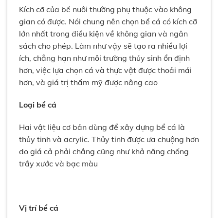
Kích cỡ của bể nuôi thường phụ thuộc vào không
gian có được. Nói chung nên chọn bể cá có kích cỡ
lớn nhất trong điều kiện về không gian và ngân
sách cho phép. Làm như vậy sẽ tạo ra nhiều lợi
ích, chẳng hạn như môi trường thủy sinh ổn định
hơn, việc lựa chọn cá và thực vật được thoải mái
hơn, và giá trị thẩm mỹ được nâng cao
Loại bể cá
Hai vật liệu cơ bản dùng để xây dựng bể cá là
thủy tinh và acrylic. Thủy tinh được ưa chuộng hơn
do giá cả phải chẳng cũng như khả năng chống
trầy xước và bạc màu
Vị trí bể cá