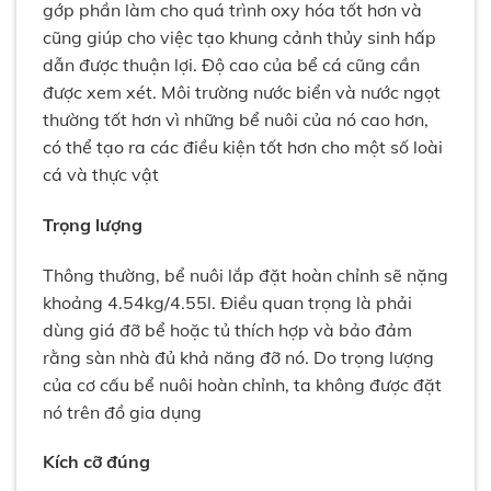
gớp phần làm cho quá trình oxy hóa tốt hơn và
cũng giúp cho việc tạo khung cảnh thủy sinh hấp
dẫn được thuận lợi. Độ cao của bể cá cũng cần
được xem xét. Môi trường nước biển và nước ngọt
thường tốt hơn vì những bể nuôi của nó cao hơn,
có thể tạo ra các điều kiện tốt hơn cho một số loài
cá và thực vật
Trọng lượng
Thông thường, bể nuôi lắp đặt hoàn chỉnh sẽ nặng
khoảng 4.54kg/4.55l. Điều quan trọng là phải
dùng giá đỡ bể hoặc tủ thích hợp và bảo đảm
rằng sàn nhà đủ khả năng đỡ nó. Do trọng lượng
của cơ cấu bể nuôi hoàn chỉnh, ta không được đặt
nó trên đồ gia dụng
Kích cỡ đúng