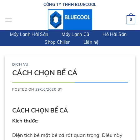
Skip
CÔNG TY TNHH BLUECOOL
to
content
0
Máy Lạnh Hải Sản
Máy Lạnh Cũ
Hồ Hải Sản
Shop Chiller
Liên hệ
DỊCH VỤ
CÁCH CHỌN BỂ CÁ
POSTED ON
29/10/2020
BY
CÁCH CHỌN BỂ CÁ
Kích thước:
Diện tích bề mặt bể cá rất quan trọng. Điều này