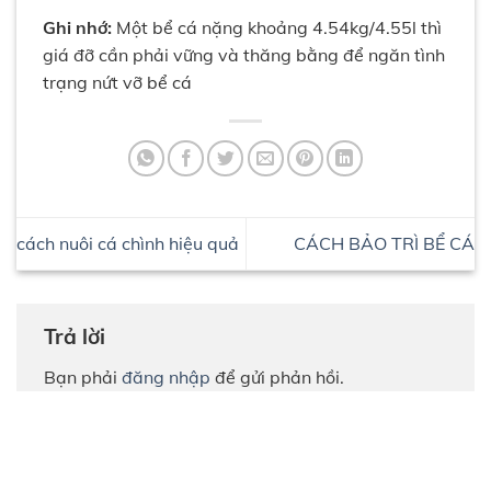
Ghi nhớ:
Một bể cá nặng khoảng 4.54kg/4.55l thì
giá đỡ cần phải vững và thăng bằng để ngăn tình
trạng nứt vỡ bể cá
cách nuôi cá chình hiệu quả
CÁCH BẢO TRÌ BỂ CÁ
Trả lời
Bạn phải
đăng nhập
để gửi phản hồi.