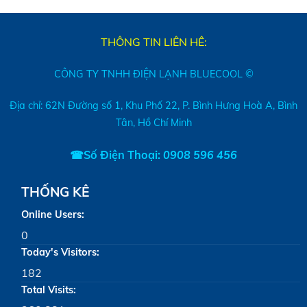
THÔNG TIN LIÊN HÊ:
CÔNG TY TNHH ĐIỆN LẠNH BLUECOOL ©
Địa chỉ: 62N Đường số 1, Khu Phố 22, P. Bình Hưng Hoà A, Bình
Tân, Hồ Chí Minh
☎Số Điện Thoại:
0908 596 456
THỐNG KÊ
Online Users:
0
Today's Visitors:
182
Total Visits: