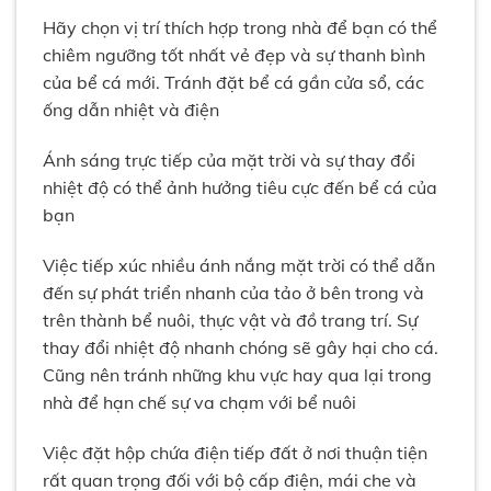
Hãy chọn vị trí thích hợp trong nhà để bạn có thể
chiêm ngưỡng tốt nhất vẻ đẹp và sự thanh bình
của bể cá mới. Tránh đặt bể cá gần cửa sổ, các
ống dẫn nhiệt và điện
Ánh sáng trực tiếp của mặt trời và sự thay đổi
nhiệt độ có thể ảnh hưởng tiêu cực đến bể cá của
bạn
Việc tiếp xúc nhiều ánh nắng mặt trời có thể dẫn
đến sự phát triển nhanh của tảo ở bên trong và
trên thành bể nuôi, thực vật và đồ trang trí. Sự
thay đổi nhiệt độ nhanh chóng sẽ gây hại cho cá.
Cũng nên tránh những khu vực hay qua lại trong
nhà để hạn chế sự va chạm với bể nuôi
Việc đặt hộp chứa điện tiếp đất ở nơi thuận tiện
rất quan trọng đối với bộ cấp điện, mái che và