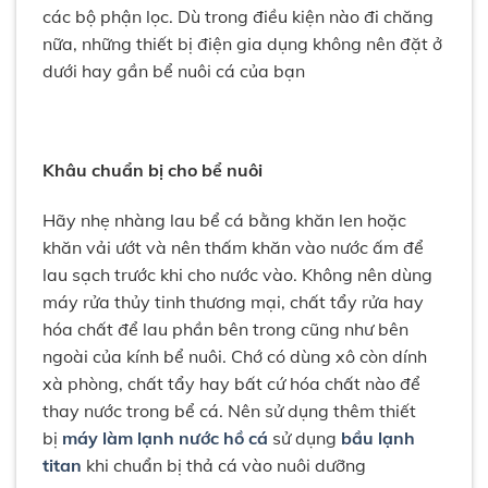
các bộ phận lọc. Dù trong điều kiện nào đi chăng
nữa, những thiết bị điện gia dụng không nên đặt ở
dưới hay gần bể nuôi cá của bạn
Khâu chuẩn bị cho bể nuôi
Hãy nhẹ nhàng lau bể cá bằng khăn len hoặc
khăn vải ướt và nên thấm khăn vào nước ấm để
lau sạch trước khi cho nước vào. Không nên dùng
máy rửa thủy tinh thương mại, chất tẩy rửa hay
hóa chất để lau phần bên trong cũng như bên
ngoài của kính bể nuôi. Chớ có dùng xô còn dính
xà phòng, chất tẩy hay bất cứ hóa chất nào để
thay nước trong bể cá. Nên sử dụng thêm thiết
bị
máy làm lạnh nước hồ cá
sử dụng
bầu lạnh
titan
khi chuẩn bị thả cá vào nuôi dưỡng