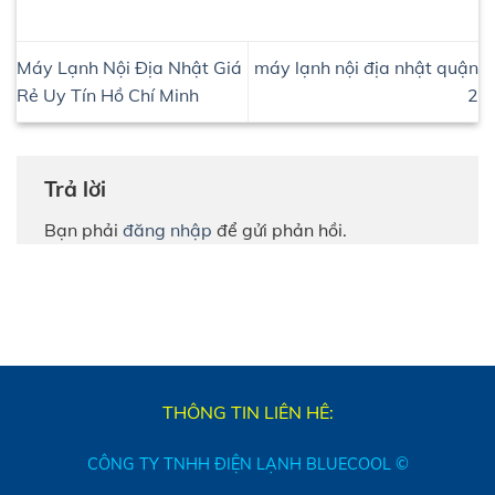
Máy Lạnh Nội Địa Nhật Giá
máy lạnh nội địa nhật quận
Rẻ Uy Tín Hồ Chí Minh
2
Trả lời
Bạn phải
đăng nhập
để gửi phản hồi.
THÔNG TIN LIÊN HÊ:
CÔNG TY TNHH ĐIỆN LẠNH BLUECOOL ©