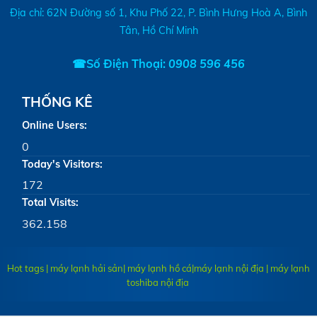
Địa chỉ: 62N Đường số 1, Khu Phố 22, P. Bình Hưng Hoà A, Bình
Tân, Hồ Chí Minh
☎Số Điện Thoại:
0908 596 456
THỐNG KÊ
Online Users:
0
Today's Visitors:
172
Total Visits:
362.158
Hot tags | máy lạnh hải sản| máy lạnh hồ cá|
máy lạnh nội địa
|
máy lạnh
toshiba nội địa