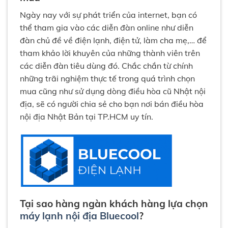
Ngày nay với sự phát triển của internet, bạn có
thể tham gia vào các diễn đàn online như diễn
đàn chủ đề về điện lạnh, điện tử, làm cha mẹ,… để
tham khảo lời khuyên của những thành viên trên
các diễn đàn tiêu dùng đó. Chắc chắn từ chính
những trãi nghiệm thực tế trong quá trình chọn
mua cũng như sử dụng dòng điều hòa cũ Nhật nội
địa, sẽ có người chia sẻ cho bạn nơi bán điều hòa
nội địa Nhật Bản tại TP.HCM uy tín.
Tại sao hàng ngàn khách hàng lựa chọn
máy lạnh nội địa Bluecool
?