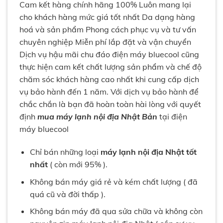
Cam kết hàng chính hãng 100% Luôn mang lại
cho khách hàng mức giá tốt nhất Da dạng hàng
hoá và sản phẩm Phong cách phục vụ và tư vấn
chuyên nghiệp Miễn phí lắp đặt và vận chuyển
Dịch vụ hậu mãi chu đáo điện máy bluecool cũng
thực hiện cam kết chất lượng sản phẩm và chế độ
chăm sóc khách hàng cao nhất khi cung cấp dịch
vụ bảo hành đến 1 năm. Với dịch vụ bảo hành để
chắc chắn là bạn đã hoàn toàn hài lòng với quyết
định
mua máy lạnh nội địa Nhật Bản
tại điện
máy bluecool
Chỉ bán những loại
máy lạnh nội địa Nhật tốt
nhất
( còn mới 95% ).
Không bán máy giá rẻ và kém chất lượng ( đã
quá cũ và đời thấp ).
Không bán máy đã qua sửa chữa và không còn