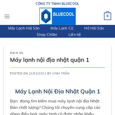
Skip
CÔNG TY TNHH BLUECOOL
to
content
0
Máy Lạnh Hải Sản
Máy Lạnh Cũ
Hồ Hải Sản
Shop Chiller
Liên hệ
DỊCH VỤ
Máy lạnh nội địa nhật quận 1
POSTED ON
21/01/2021
BY
VINH TRẦN
Máy Lạnh Nội Địa Nhật Quận 1
Bạn đang tìm kiếm mua máy lạnh nội địa Nhật
Bản chất lượng? Chúng tôi chuyên cung cấp các
dòng điều hoà, máy lạnh cũ được nhập khẩu