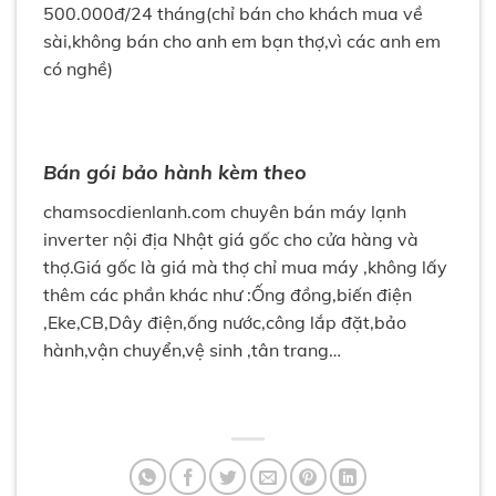
500.000đ/24 tháng(chỉ bán cho khách mua về
sài,không bán cho anh em bạn thợ,vì các anh em
có nghề)
Bán gói bảo hành kèm theo
chamsocdienlanh.com chuyên bán máy lạnh
inverter nội địa Nhật giá gốc cho cửa hàng và
thợ.Giá gốc là giá mà thợ chỉ mua máy ,không lấy
thêm các phần khác như :Ống đồng,biến điện
,Eke,CB,Dây điện,ống nước,công lắp đặt,bảo
hành,vận chuyển,vệ sinh ,tân trang…