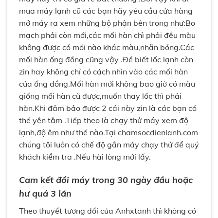
mua máy lạnh cũ các bạn hãy yêu cầu cửa hàng
mở máy ra xem những bộ phận bên trong như:Bo
mạch phải còn mới,các mối hàn chì phải đều màu
không được có mối nào khác màu,nhẵn bóng.Các
mối hàn ống đồng cũng vậy .Để biết lốc lạnh còn
zin hay không chỉ có cách nhìn vào các mối hàn
của ống đồng.Mối hàn mới không bao giờ có màu
giống mối hàn cũ được,muốn thay lốc thì phải
hàn.Khi đảm bảo được 2 cái này zin là các bạn có
thể yên tâm .Tiếp theo là chạy thử máy xem độ
lạnh,độ êm như thế nào.Tại chamsocdienlanh.com
chúng tôi luôn có chế độ gắn máy chạy thử để quý
khách kiểm tra .Nếu hài lòng mới lấy.
Cam kết đổi máy trong 30 ngày đầu hoặc
hư quá 3 lần
Theo thuyết tương đối của Anhxtanh thì không có