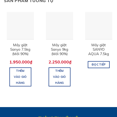
SẢN PHẨM TƯƠNG TỰ
Máy giặt
Máy giặt
Máy giặt
Sanyo 7.5kg
Sanyo 9kg
SANYO
(Mới 90%)
(Mới 90%)
AQUA 7.5kg
1.950.000
₫
2.250.000
₫
ĐỌC TIẾP
THÊM
THÊM
VÀO GIỎ
VÀO GIỎ
HÀNG
HÀNG