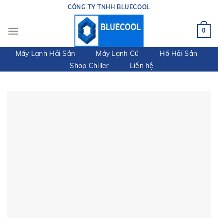
Skip
CÔNG TY TNHH BLUECOOL
to
content
0
Máy Lạnh Hải Sản
Máy Lạnh Cũ
Hồ Hải Sản
Shop Chiller
Liên hệ