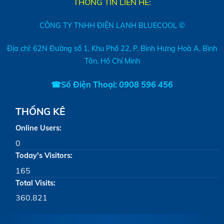
THÔNG TIN LIÊN HÊ:
CÔNG TY TNHH ĐIỆN LẠNH BLUECOOL ©
Địa chỉ: 62N Đường số 1, Khu Phố 22, P. Bình Hưng Hoà A, Bình
Tân, Hồ Chí Minh
☎Số Điện Thoại:
0908 596 456
THỐNG KÊ
Online Users:
0
Today's Visitors:
165
Total Visits:
360.821