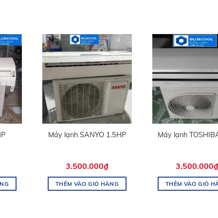
HP
Máy lạnh SANYO 1.5HP
Máy lạnh TOSHIB
3.500.000
₫
3.500.000
ÀNG
THÊM VÀO GIỎ HÀNG
THÊM VÀO GIỎ H