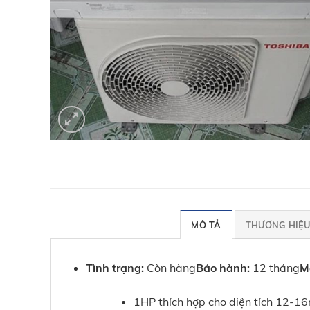
MÔ TẢ
THƯƠNG HIỆ
Tình trạng:
Còn hàng
Bảo hành:
12 tháng
M
1HP thích hợp cho diện tích 12-1