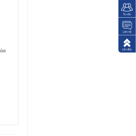
Tư vấn
Liên hệ
của
Lên đầu