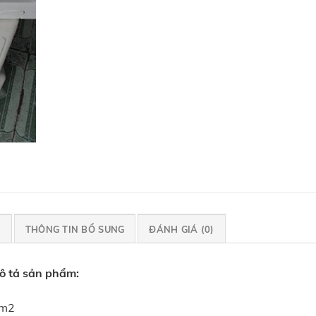
U
THÔNG TIN BỔ SUNG
ĐÁNH GIÁ (0)
ô tả sản phẩm:
6m2