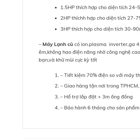
1.5HP thích hợp cho diện tích 24
2HP thíchh hợp cho diện tích 27-
3HP thích hợp cho diện tích 30-9
–
Máy Lạnh củ
có ion.plasma inverter,ga 4
êm,không hao điện năng nhờ công nghệ cao 
bạn,và khử mùi cực kỳ tốt
– Tiết kiệm 70% điện so với máy t
– Giao hàng tận nơi trong TPHCM, 
– Hổ trợ lắp đặt + 3m ống đồng
– Bảo hành 6 tháng cho sản phẩm