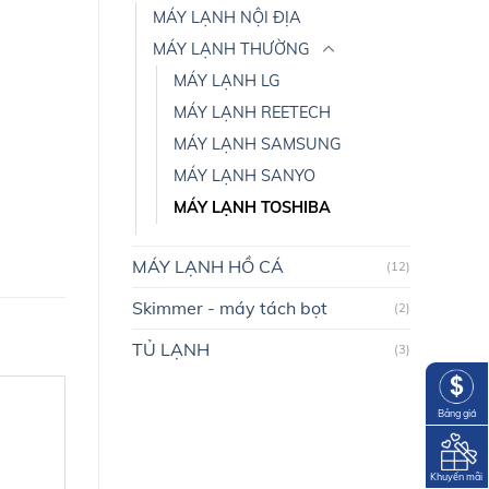
MÁY LẠNH NỘI ĐỊA
MÁY LẠNH THƯỜNG
MÁY LẠNH LG
MÁY LẠNH REETECH
MÁY LẠNH SAMSUNG
MÁY LẠNH SANYO
MÁY LẠNH TOSHIBA
MÁY LẠNH HỒ CÁ
(12)
Skimmer - máy tách bọt
(2)
TỦ LẠNH
(3)
Bảng giá
Khuyến mãi