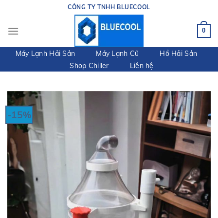
Skip
CÔNG TY TNHH BLUECOOL
to
content
0
Máy Lạnh Hải Sản
Máy Lạnh Cũ
Hồ Hải Sản
Shop Chiller
Liên hệ
-15%