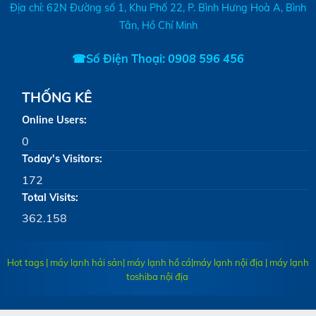
Địa chỉ: 62N Đường số 1, Khu Phố 22, P. Bình Hưng Hoà A, Bình
Tân, Hồ Chí Minh
☎Số Điện Thoại:
0908 596 456
THỐNG KÊ
Online Users:
0
Today's Visitors:
172
Total Visits:
362.158
Hot tags | máy lạnh hải sản| máy lạnh hồ cá|
máy lạnh nội địa
|
máy lạnh
toshiba nội địa