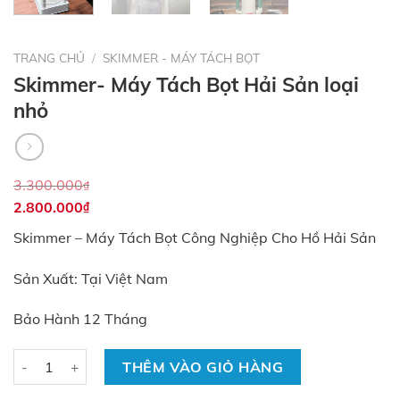
TRANG CHỦ
/
SKIMMER - MÁY TÁCH BỌT
Skimmer- Máy Tách Bọt Hải Sản loại
nhỏ
3.300.000
₫
2.800.000
₫
Skimmer – Máy Tách Bọt Công Nghiệp Cho Hồ Hải Sản
Sản Xuất: Tại Việt Nam
Bảo Hành 12 Tháng
Số lượng
THÊM VÀO GIỎ HÀNG