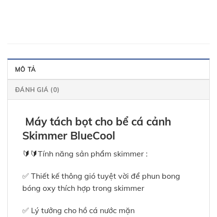
MÔ TẢ
ĐÁNH GIÁ (0)
Máy tách bọt cho bể cá cảnh
Skimmer BlueCool
🔰🔰Tính năng sản phẩm skimmer :
✅ Thiết kế thông gió tuyệt vời để phun bong
bóng oxy thích hợp trong skimmer
✅ Lý tưởng cho hồ cá nước mặn