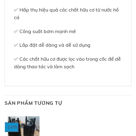
✅ Hấp thụ hiệu quả các chất hữu cơ từ nước hồ
cá
✅ Công suất bơm mạnh mẽ
✅ Lắp đặt dễ dàng và dễ sử dụng
✅ Các chất hữu cơ được lọc vào trong cốc để dễ
dàng thao tác và làm sạch
SẢN PHẨM TƯƠNG TỰ
-14%