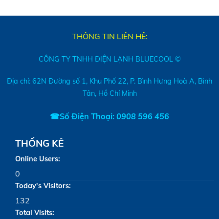
THÔNG TIN LIÊN HÊ:
CÔNG TY TNHH ĐIỆN LẠNH BLUECOOL ©
Địa chỉ: 62N Đường số 1, Khu Phố 22, P. Bình Hưng Hoà A, Bình
Tân, Hồ Chí Minh
☎Số Điện Thoại:
0908 596 456
THỐNG KÊ
Online Users:
0
Today's Visitors:
132
Total Visits: