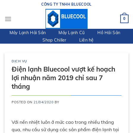
Skip
CÔNG TY TNHH BLUECOOL
to
content
0
Máy Lạnh Hải Sản
Máy Lạnh Cũ
Hồ Hải Sản
Shop Chiller
Liên hệ
DỊCH VỤ
Điện lạnh Bluecool vượt kế hoạch
lợi nhuận năm 2019 chỉ sau 7
tháng
POSTED ON
21/04/2020
BY
Với nền nhiệt luôn ở mức cao trong nhiều tháng
qua, nhu cầu sử dụng các sản phẩm điện lạnh tại