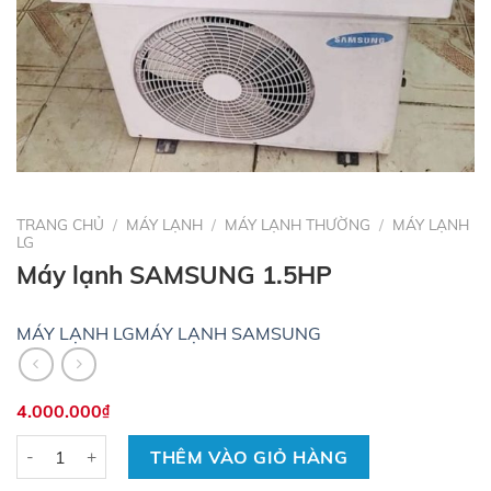
TRANG CHỦ
/
MÁY LẠNH
/
MÁY LẠNH THƯỜNG
/
MÁY LẠNH
LG
Máy lạnh SAMSUNG 1.5HP
MÁY LẠNH LG
MÁY LẠNH SAMSUNG
4.000.000
₫
Số lượng
THÊM VÀO GIỎ HÀNG