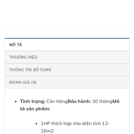
MÔ TẢ
THƯƠNG HIỆU
THÔNG TIN BỔ SUNG
ĐÁNH GIÁ (0)
Tình trạng:
Còn hàng
Bảo hành:
30 tháng
Mô
tả sản phẩm:
1HP thích hợp cho diện tích 12-
16m2