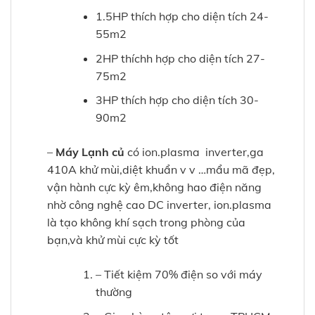
1.5HP thích hợp cho diện tích 24-
55m2
2HP thíchh hợp cho diện tích 27-
75m2
3HP thích hợp cho diện tích 30-
90m2
–
Máy Lạnh củ
có ion.plasma inverter,ga
410A khử mùi,diệt khuẩn v v …mẩu mã đẹp,
vận hành cực kỳ êm,không hao điện năng
nhờ công nghệ cao DC inverter, ion.plasma
là tạo không khí sạch trong phòng của
bạn,và khử mùi cực kỳ tốt
– Tiết kiệm 70% điện so với máy
thường