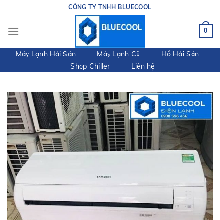
Skip
CÔNG TY TNHH BLUECOOL
to
content
0
Máy Lạnh Hải Sản
Máy Lạnh Cũ
Hồ Hải Sản
Shop Chiller
Liên hệ