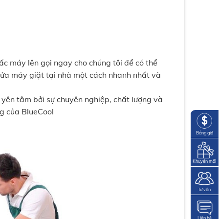
ấc máy lên gọi ngay cho chúng tôi để có thể
sửa máy giặt tại nhà một cách nhanh nhất và
 yên tâm bởi sự chuyên nghiệp, chất lượng và
ng của BlueCool
Bảng giá
Khuyến mãi
Tư vấn
Liên hệ