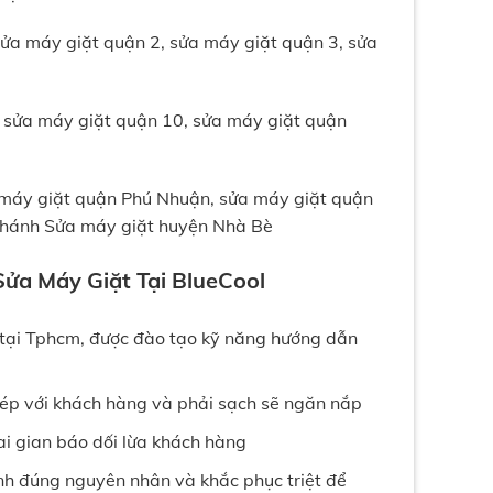
ửa máy giặt quận 2, sửa máy giặt quận 3, sửa
, sửa máy giặt quận 10, sửa máy giặt quận
 máy giặt quận Phú Nhuận, sửa máy giặt quận
 Chánh Sửa máy giặt huyện Nhà Bè
ửa Máy Giặt Tại BlueCool
 tại Tphcm, được đào tạo kỹ năng hướng dẫn
phép với khách hàng và phải sạch sẽ ngăn nắp
ai gian báo dối lừa khách hàng
nh đúng nguyên nhân và khắc phục triệt để