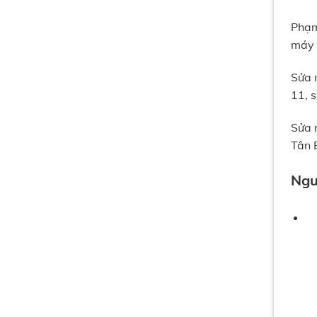
Phạm
máy 
Sửa 
11, 
Sửa 
Tân 
Ngu