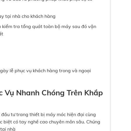
gay tại nhà cho khách hàng
à kiểm tra tổng quát toàn bộ máy sau đó vận
ất
ngày lễ phục vụ khách hàng trong và ngoại
ục Vụ Nhanh Chóng Trên Khắp
 đầu tư trang thiết bị máy móc hiện đại cùng
ặc biệt có tay nghề cao chuyên môn sâu. Chúng
tại nhà