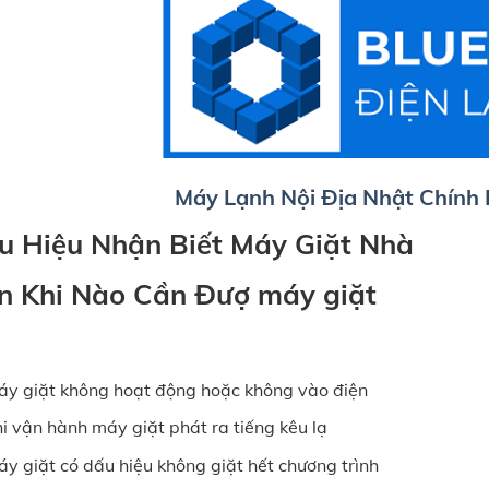
Máy Lạnh Nội Địa Nhật Chính
u Hiệu Nhận Biết Máy Giặt Nhà
n Khi Nào Cần Đượ máy giặt
y giặt không hoạt động hoặc không vào điện
i vận hành máy giặt phát ra tiếng kêu lạ
y giặt có dấu hiệu không giặt hết chương trình