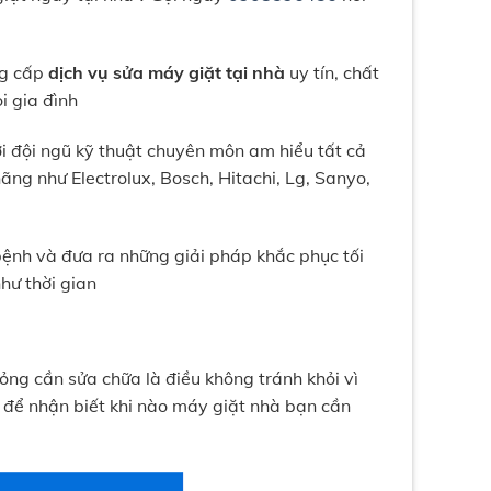
ng cấp
dịch vụ sửa máy giặt tại nhà
uy tín, chất
i gia đình
 đội ngũ kỹ thuật chuyên môn am hiểu tất cả
ng như Electrolux, Bosch, Hitachi, Lg, Sanyo,
ệnh và đưa ra những giải pháp khắc phục tối
hư thời gian
ỏng cần sửa chữa là điều không tránh khỏi vì
ào để nhận biết khi nào máy giặt nhà bạn cần