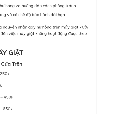
ỗi hư hỏng và hướng dẫn cách phòng tránh
ràng và có chế độ bảo hành dài hạn
ững nguyên nhân gây hư hỏng trên máy giặt 70%
 đến việc máy giặt không hoạt động được theo
ÁY GIẶT
 Cửa Trên
 250k
k
 – 450k
 – 650k