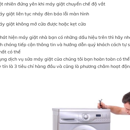
t nhiên đứng yên khi máy giặt chuyển chế độ vắt
y giặt liên tục nháy đèn báo lỗi màn hình
y giặt không mở cửa được hoặc kẹt cửa
phát hiện máy giặt nhà bạn có những dấu hiệu trên thì hãy nh
h chóng tiếp cận thông tin và hướng dẫn quý khách cách tự 
hất có thể
ụng dịch vụ sửa máy giặt của chúng tôi bạn hoàn toàn có thể
y tín là 3 tiêu chí hàng đầu và cũng là phương châm hoạt độ