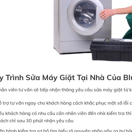
y Trình Sửa Máy Giặt Tại Nhà Của B
ân viên tư vấn sẽ tiếp nhận thông yêu cầu sửa máy giặt từ 
 trợ tư vấn ngay cho khách hàng cách khắc phục một số lỗi 
u khách hàng có nhu cầu cần nhân viên đến nhà kiểm tra thì 
ách chỉ sau 30 phút nhận yêu cầu
ến hành kiểm tra sơ bộ tìm hiểu rõ nguyên nhân gây ra hư h