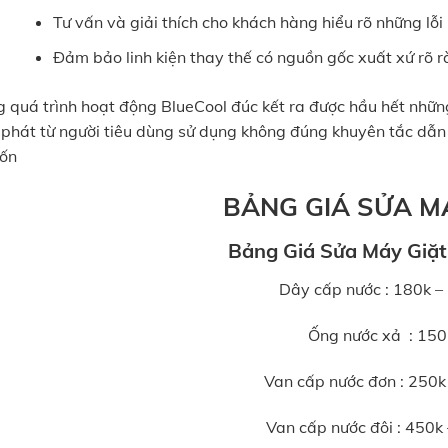
Tư vấn và giải thích cho khách hàng hiểu rõ những l
Đảm bảo linh kiện thay thế có nguồn gốc xuất xứ rõ 
g quá trình hoạt động BlueCool đúc kết ra được hầu hết nh
 phát từ người tiêu dùng sử dụng không đúng khuyên tắc dẫn
ốn
BẢNG GIÁ SỬA M
Bảng Giá Sửa Máy Giặt
Dây cấp nước : 180k –
Ống nước xả : 150
Van cấp nước đơn : 250k
Van cấp nước đôi : 450k