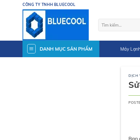
Skip
CÔNG TY TNHH BLUECOOL
to
content
Tìm
kiếm:
DANH MỤC SẢN PHẨM
Máy Lạnh
DỊCH
Sử
POST
Bạn 