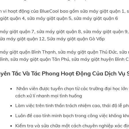
 vi hoạt động của BlueCool bao gồm sửa máy giặt quận 1, s
giặt quận 4, sửa máy giặt quận 5, sửa máy giặt quận 6
máy giặt quận 7, sửa máy giặt quận 8, sửa máy giặt quận 9
sửa máy giặt quận 12, Sửa máy giặt quận Gò Vấp
máy giặt quận Bình Thạnh, sửa máy giặt quận Thủ Đức, sửa
Bình, sửa máy giặt quận Tân Phú, sửa máy giặt huyện Bình
yên Tắc Và Tác Phong Hoạt Động Của Dịch Vụ S
Nhân viên được tuyển chọn từ các trường đại học lớn
cách xử lí nhanh mọi tình huống
Làm việc trên tinh thần trách nhiệm cao, thái độ lễ 
Luôn đề cao tính minh bạch trong công việc không kh
Kiểm tra và sửa chữa một cách chuyên nghiệp xác đị