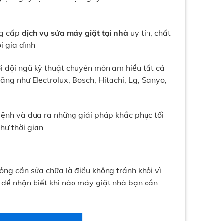
ng cấp
dịch vụ sửa máy giặt tại nhà
uy tín, chất
i gia đình
 đội ngũ kỹ thuật chuyên môn am hiểu tất cả
ng như Electrolux, Bosch, Hitachi, Lg, Sanyo,
ệnh và đưa ra những giải pháp khắc phục tối
hư thời gian
ỏng cần sửa chữa là điều không tránh khỏi vì
ào để nhận biết khi nào máy giặt nhà bạn cần