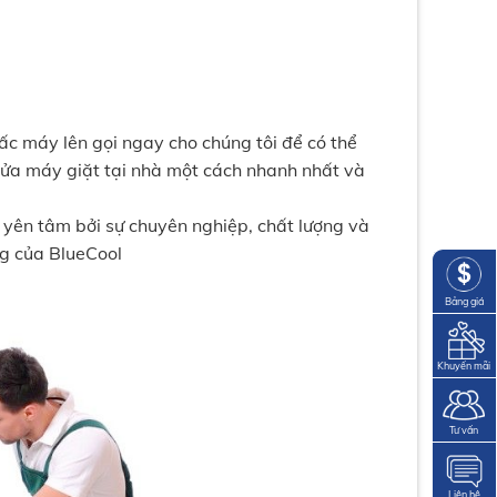
ấc máy lên gọi ngay cho chúng tôi để có thể
sửa máy giặt tại nhà một cách nhanh nhất và
 yên tâm bởi sự chuyên nghiệp, chất lượng và
ng của BlueCool
Bảng giá
Khuyến mãi
Tư vấn
Liên hệ