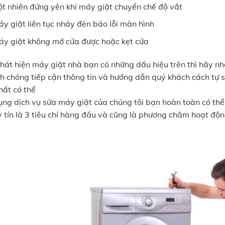
t nhiên đứng yên khi máy giặt chuyển chế độ vắt
y giặt liên tục nháy đèn báo lỗi màn hình
y giặt không mở cửa được hoặc kẹt cửa
phát hiện máy giặt nhà bạn có những dấu hiệu trên thì hãy nh
h chóng tiếp cận thông tin và hướng dẫn quý khách cách tự 
hất có thể
ụng dịch vụ sửa máy giặt của chúng tôi bạn hoàn toàn có thể
y tín là 3 tiêu chí hàng đầu và cũng là phương châm hoạt độ