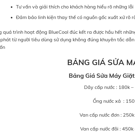
Tư vấn và giải thích cho khách hàng hiểu rõ những l
Đảm bảo linh kiện thay thế có nguồn gốc xuất xứ rõ 
g quá trình hoạt động BlueCool đúc kết ra được hầu hết nh
 phát từ người tiêu dùng sử dụng không đúng khuyên tắc dẫn
ốn
BẢNG GIÁ SỬA M
Bảng Giá Sửa Máy Giặt
Dây cấp nước : 180k –
Ống nước xả : 150
Van cấp nước đơn : 250k
Van cấp nước đôi : 450k