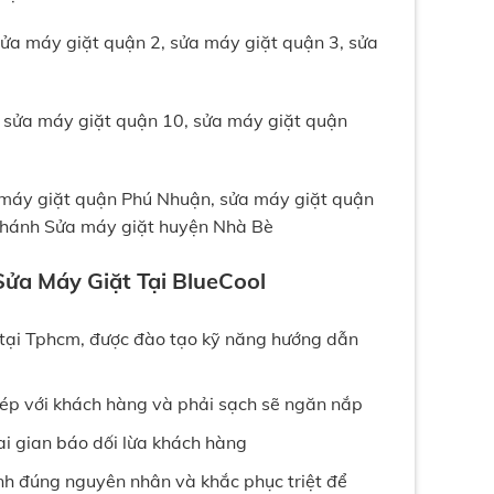
ửa máy giặt quận 2, sửa máy giặt quận 3, sửa
, sửa máy giặt quận 10, sửa máy giặt quận
 máy giặt quận Phú Nhuận, sửa máy giặt quận
 Chánh Sửa máy giặt huyện Nhà Bè
ửa Máy Giặt Tại BlueCool
 tại Tphcm, được đào tạo kỹ năng hướng dẫn
phép với khách hàng và phải sạch sẽ ngăn nắp
ai gian báo dối lừa khách hàng
nh đúng nguyên nhân và khắc phục triệt để