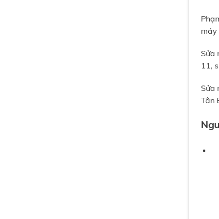
Phạm
máy 
Sửa 
11, 
Sửa 
Tân 
Ngu