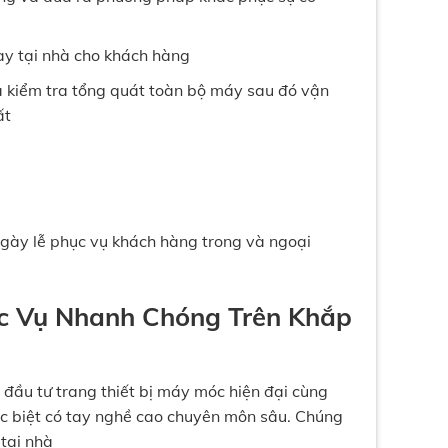
gay tại nhà cho khách hàng
à kiểm tra tổng quát toàn bộ máy sau đó vận
ất
ngày lễ phục vụ khách hàng trong và ngoại
ục Vụ Nhanh Chóng Trên Khắp
 đầu tư trang thiết bị máy móc hiện đại cùng
ặc biệt có tay nghề cao chuyên môn sâu. Chúng
tại nhà