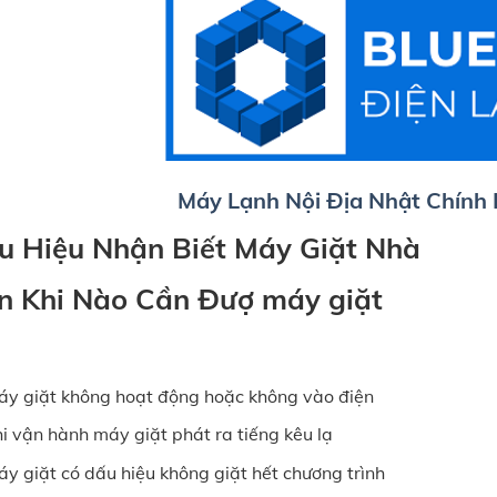
Máy Lạnh Nội Địa Nhật Chính
u Hiệu Nhận Biết Máy Giặt Nhà
n Khi Nào Cần Đượ máy giặt
y giặt không hoạt động hoặc không vào điện
i vận hành máy giặt phát ra tiếng kêu lạ
y giặt có dấu hiệu không giặt hết chương trình