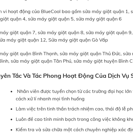
 vi hoạt động của BlueCool bao gồm sửa máy giặt quận 1, s
giặt quận 4, sửa máy giặt quận 5, sửa máy giặt quận 6
máy giặt quận 7, sửa máy giặt quận 8, sửa máy giặt quận 9
sửa máy giặt quận 12, Sửa máy giặt quận Gò Vấp
máy giặt quận Bình Thạnh, sửa máy giặt quận Thủ Đức, sửa
Bình, sửa máy giặt quận Tân Phú, sửa máy giặt huyện Bình
yên Tắc Và Tác Phong Hoạt Động Của Dịch Vụ S
Nhân viên được tuyển chọn từ các trường đại học lớn
cách xử lí nhanh mọi tình huống
Làm việc trên tinh thần trách nhiệm cao, thái độ lễ 
Luôn đề cao tính minh bạch trong công việc không kh
Kiểm tra và sửa chữa một cách chuyên nghiệp xác đị