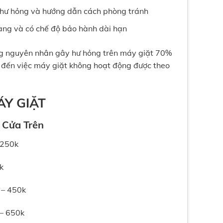
ỗi hư hỏng và hướng dẫn cách phòng tránh
ràng và có chế độ bảo hành dài hạn
ững nguyên nhân gây hư hỏng trên máy giặt 70%
 đến việc máy giặt không hoạt động được theo
ÁY GIẶT
 Cửa Trên
 250k
k
 – 450k
 – 650k