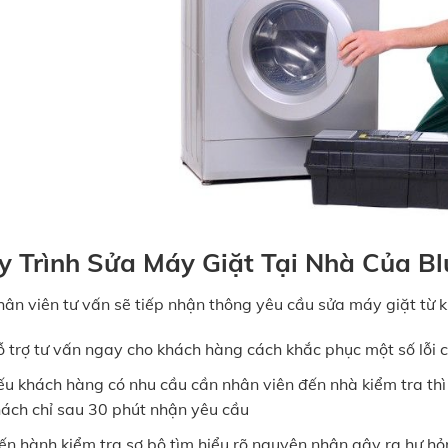
y Trình Sửa Máy Giặt Tại Nhà Của B
ân viên tư vấn sẽ tiếp nhận thông yêu cầu sửa máy giặt từ 
 trợ tư vấn ngay cho khách hàng cách khắc phục một số lỗi 
u khách hàng có nhu cầu cần nhân viên đến nhà kiểm tra thì 
ách chỉ sau 30 phút nhận yêu cầu
ến hành kiểm tra sơ bộ tìm hiểu rõ nguyên nhân gây ra hư h