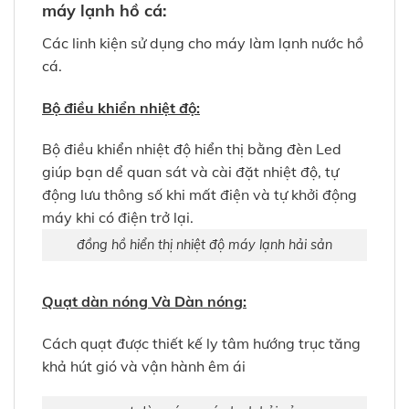
máy lạnh hồ cá:
Các linh kiện sử dụng cho máy làm lạnh nước hồ
cá.
Bộ điều khiển nhiệt độ:
Bộ điều khiển nhiệt độ hiển thị bằng đèn Led
giúp bạn dể quan sát và cài đặt nhiệt độ, tự
động lưu thông số khi mất điện và tự khởi động
máy khi có điện trở lại.
đồng hồ hiển thị nhiệt độ máy lạnh hải sản
Quạt dàn nóng Và Dàn nóng:
Cách quạt được thiết kế ly tâm hướng trục tăng
khả hút gió và vận hành êm ái