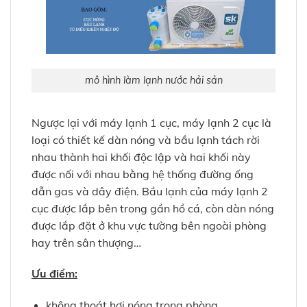
mô hình làm lạnh nước hải sản
Ngược lại với máy lạnh 1 cục, máy lạnh 2 cục là
loại có thiết kế dàn nóng và bầu lạnh tách rời
nhau thành hai khối độc lập và hai khối này
được nối với nhau bằng hệ thống đường ống
dẫn gas và dây điện. Bầu lạnh của máy lạnh 2
cục được lắp bên trong gần hồ cá, còn dàn nóng
được lắp đặt ở khu vực tường bên ngoài phòng
hay trên sân thượng…
Ưu điểm:
không thoát hơi nóng trong phòng