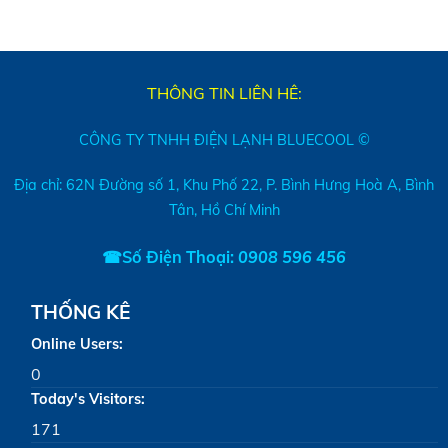
THÔNG TIN LIÊN HÊ:
CÔNG TY TNHH ĐIỆN LẠNH BLUECOOL ©
Địa chỉ: 62N Đường số 1, Khu Phố 22, P. Bình Hưng Hoà A, Bình
Tân, Hồ Chí Minh
☎Số Điện Thoại:
0908 596 456
THỐNG KÊ
Online Users:
0
Today's Visitors:
171