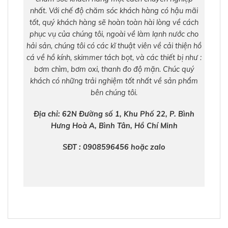
nhất. Với chế độ chăm sóc khách hàng có hậu mãi
tốt, quý khách hàng sẽ hoàn toàn hài lòng về cách
phục vụ của chúng tôi, ngoài về làm lạnh nước cho
hải sản, chúng tôi có các kĩ thuật viên về cải thiện hồ
cá về hồ kính, skimmer tách bọt, và các thiết bị như :
bơm chìm, bơm oxi, thanh đo độ mặn. Chúc quý
khách có những trải nghiệm tốt nhất về sản phẩm
bên chúng tôi.
Địa chỉ: 62N Đường số 1, Khu Phố 22, P. Bình
Hưng Hoà A, Bình Tân, Hồ Chí Minh
SĐT : 0908596456 hoặc zalo