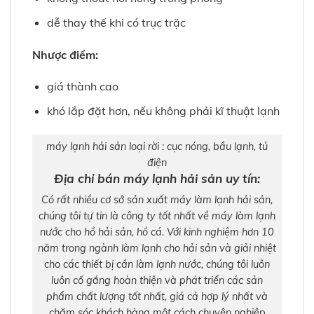
dễ thay thế khi có trục trặc
Nhược điểm:
giá thành cao
khó lắp đặt hơn, nếu không phải kĩ thuật lạnh
máy lạnh hải sản loại rời : cục nóng, bầu lạnh, tủ
điện
Địa chỉ bán máy lạnh hải sản uy tín:
Có rất nhiều cơ sở sản xuất máy làm lạnh hải sản,
chúng tôi tự tin là công ty tốt nhất về máy làm lạnh
nước cho hồ hải sản, hồ cá. Với kinh nghiệm hơn 10
năm trong ngành làm lạnh cho hải sản và giải nhiệt
cho các thiết bị cần làm lạnh nước, chúng tôi luôn
luôn cố gắng hoàn thiện và phát triển các sản
phẩm chất lượng tốt nhất, giá cả hợp lý nhất và
chăm sóc khách hàng một cách chuyên nghiệp