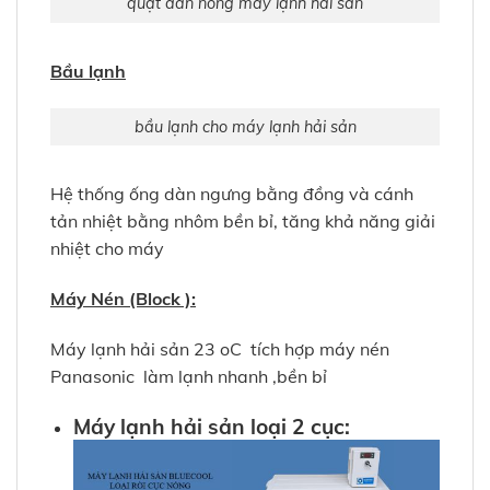
quạt dàn nóng máy lạnh hải sản
Bầu lạnh
bầu lạnh cho máy lạnh hải sản
Hệ thống ống dàn ngưng bằng đồng và cánh
tản nhiệt bằng nhôm bền bỉ, tăng khả năng giải
nhiệt cho máy
Máy Nén (Block ):
Máy lạnh hải sản 23 oC tích hợp máy nén
Panasonic làm lạnh nhanh ,bền bỉ
Máy
lạnh hải sản
loại 2 cục: