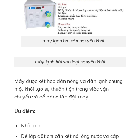
máy lạnh hải sản nguyên khối
máy lạnh hải sản loại nguyên khối
Máy được kết hơp dàn nóng và dàn lạnh chung
một khối tạo sự thuận tiện trong việc vận
chuyển và dể dàng lắp đặt máy
Ưu điểm:
Nhỏ gọn
Dể lắp đặt chỉ cần kết nối ống nước và cấp