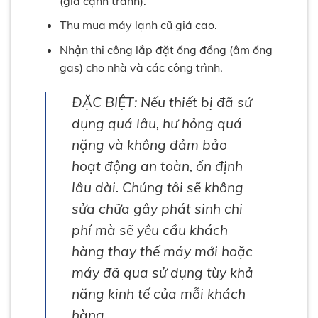
(giá cạnh tranh).
Thu mua máy lạnh cũ giá cao.
Nhận thi công lắp đặt ống đồng (âm ống
gas) cho nhà và các công trình.
ĐẶC BIỆT: Nếu thiết bị đã sử
dụng quá lâu, hư hỏng quá
nặng và không đảm bảo
hoạt động an toàn, ổn định
lâu dài. Chúng tôi sẽ không
sửa chữa gây phát sinh chi
phí mà sẽ yêu cầu khách
hàng thay thế máy mới hoặc
máy đã qua sử dụng tùy khả
năng kinh tế của mỗi khách
hàng.