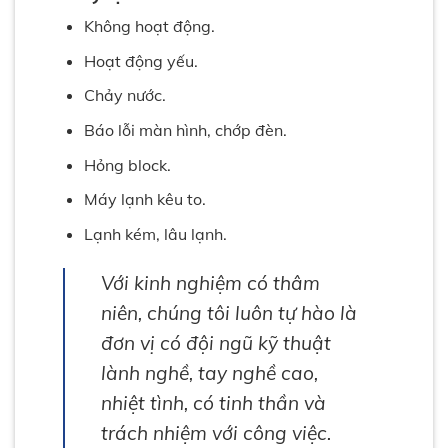
Không hoạt động.
Hoạt động yếu.
Chảy nước.
Báo lỗi màn hình, chớp đèn.
Hỏng block.
Máy lạnh kêu to.
Lạnh kém, lâu lạnh.
Với kinh nghiệm có thâm
niên, chúng tôi luôn tự hào là
đơn vị có đội ngũ kỹ thuật
lành nghề, tay nghề cao,
nhiệt tình, có tinh thần và
trách nhiệm với công việc.