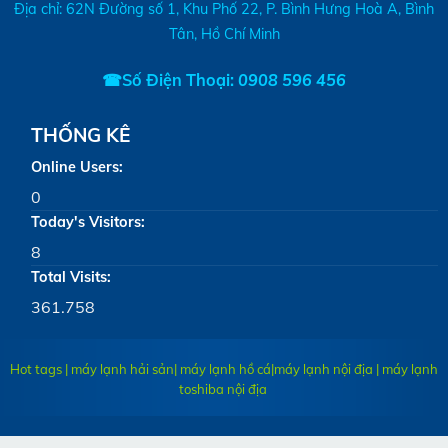
Địa chỉ: 62N Đường số 1, Khu Phố 22, P. Bình Hưng Hoà A, Bình
Tân, Hồ Chí Minh
☎Số Điện Thoại:
0908 596 456
THỐNG KÊ
Online Users:
0
Today's Visitors:
8
Total Visits:
361.758
Hot tags | máy lạnh hải sản| máy lạnh hồ cá|
máy lạnh nội địa
|
máy lạnh
toshiba nội địa