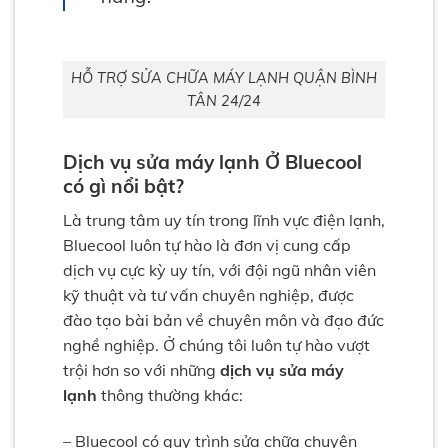
HỖ TRỢ SỬA CHỮA MÁY LẠNH QUẬN BÌNH
TÂN 24/24
Dịch vụ sửa máy lạnh Ở Bluecool
có gì nổi bật?
Là trung tâm uy tín trong lĩnh vực điện lạnh,
Bluecool luôn tự hào là đơn vị cung cấp
dịch vụ cực kỳ uy tín, với đội ngũ nhân viên
kỹ thuật và tư vấn chuyên nghiệp, được
đào tạo bài bản về chuyên môn và đạo đức
nghề nghiệp. Ở chúng tôi luôn tự hào vượt
trội hơn so với những
dịch vụ sửa máy
lạnh
thông thường khác:
– Bluecool có quy trình sửa chữa chuyên