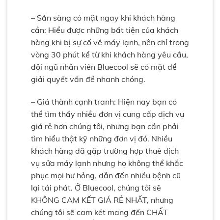
– Sẵn sàng có mặt ngay khi khách hàng
cần: Hiểu được những bất tiện của khách
hàng khi bị sự cố về máy lạnh, nên chỉ trong
vòng 30 phút kể từ khi khách hàng yêu cầu,
đội ngũ nhân viên Bluecool sẽ có mặt để
giải quyết vấn đề nhanh chóng.
– Giá thành cạnh tranh: Hiện nay bạn có
thể tìm thấy nhiều đơn vị cung cấp dịch vụ
giá rẻ hơn chúng tôi, nhưng bạn cần phải
tìm hiểu thật kỹ những đơn vị đó. Nhiều
khách hàng đã gặp trường hợp thuê dịch
vụ sửa máy lạnh nhưng họ không thể khắc
phục mọi hư hỏng, dẫn đến nhiều bệnh cũ
lại tái phát. Ở Bluecool, chúng tôi sẽ
KHÔNG CAM KẾT GIÁ RẺ NHẤT, nhưng
chúng tôi sẽ cam kết mang đến CHẤT