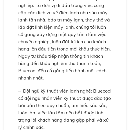
nghiệp: Là đơn vị đi đầu trong việc cung
cấp các dịch vụ về điện lạnh như sửa máy
lạnh tận nhà, bảo trì máy lạnh, thay thế và
lắp đặt linh kiện máy lạnh, chúng tôi luôn
cố gắng xây dựng một quy trình làm việc
chuyên nghiệp, luôn đặt lợi ích của khách
hàng lên đầu tiên trong mỗi khâu thực hiện.
Ngay từ khâu tiếp nhận thông tin khách
hàng đến khâu nghiệm thu thanh toán,
Bluecool đều cố gắng tiến hành một cách
nhanh nhất.
– Đội ngũ kỹ thuật viên lành nghề: Bluecool
có đội ngũ nhân viên kỹ thuật được đào tạo
bài bản theo quy chuẩn, am hiểu sâu sắc,
luôn làm việc tận tâm nên bắt được tình
trạng lỗi khách hàng đang gặp phải và xử
lý chính xác.