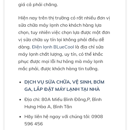
giá cả phải chăng.
Hiện nay trên thị trường có rất nhiều đơn vị
sửa chữa máy lạnh cho khách hàng lựa
chọn, tuy nhiên việc chọn lựa được một đơn
vị sửa chữa uy tín lại không phải điều dễ
dàng.
Điện lạnh BLueCool
là địa chỉ sửa
máy lạnh chất lượng, uy tín, có thể khắc
phục được mọi lỗi hư hỏng mà máy lạnh
mắc phải, được khách hàng tin tưởng.
DỊCH VỤ SỬA CHỮA, VỆ SINH, BƠM
GA, LẮP ĐẶT MÁY LẠNH TẠI NHÀ
Địa chi: 80A Miếu Bình Đông,P, Bình
Hưng Hòa A, Bình Tân
Hãy liên hệ ngay với chúng tôi: 0908
596 456