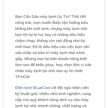
Bạn Cần Sửa máy lạnh Uy Tín? Thời tiết
nóng bức, bạn muốn được tận hưởng bầu
không khí mát lạnh, nhưng máy lạnh nhà
bạn thì lại bị hư, hay có những dấu hiệu
chậm chạp, không còn oạt động như lúc
mới mua. Đó là dấu hiệu của việc bạn cần
sửa chữa và bảo trì máy lạnh nhà mình
gấp. Nhưng bạn lại băn khoăn hông biết
làm sao để khắc phuc, hay chọn đơn vị sửa
chữa máy lạnh tại nhà nào uy tín nhất
TP.HCM
Điện lạnh BLueCool
với đội ngũ nhân viên
kỹ thuật giỏi, nhiều năm kinh nghiệm, cung
cấp cho quý khách hàng dịch vụ sửa máy
lạnh tại nhà nhanh chóng, chất lượng và