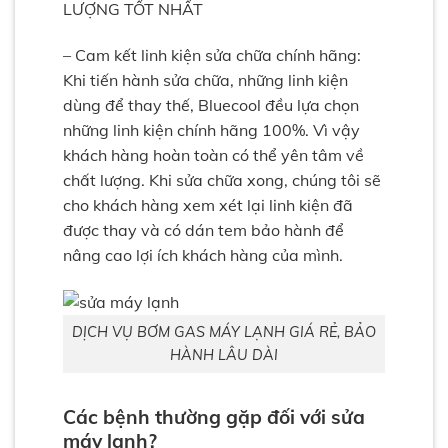
LƯỢNG TỐT NHẤT
– Cam kết linh kiện sửa chữa chính hãng:
Khi tiến hành sửa chữa, những linh kiện
dùng để thay thế, Bluecool đều lựa chọn
những linh kiện chính hãng 100%. Vì vậy
khách hàng hoàn toàn có thể yên tâm về
chất lượng. Khi sửa chữa xong, chúng tôi sẽ
cho khách hàng xem xét lại linh kiện đã
được thay và có dán tem bảo hành để
nâng cao lợi ích khách hàng của mình.
DỊCH VỤ BƠM GAS MÁY LẠNH GIÁ RẺ, BẢO
HÀNH LÂU DÀI
Các bệnh thường gặp đối với sửa
máy lạnh?