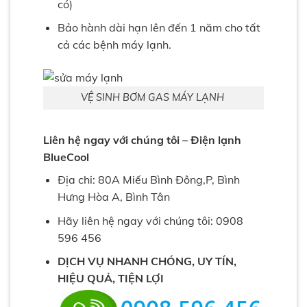
có)
Bảo hành dài hạn lên đến 1 năm cho tất
cả các bệnh máy lạnh.
VỆ SINH BƠM GAS MÁY LẠNH
Liên hệ ngay với chúng tôi – Điện lạnh
BlueCool
Địa chi: 80A Miếu Bình Đông,P, Bình
Hưng Hòa A, Bình Tân
Hãy liên hệ ngay với chúng tôi: 0908
596 456
DỊCH VỤ NHANH CHÓNG, UY TÍN,
HIỆU QUẢ, TIỆN LỢI