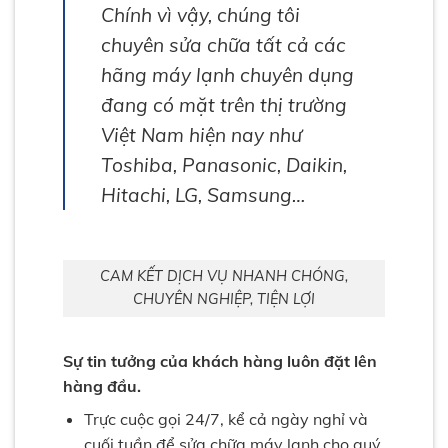
Chính vì vậy, chúng tôi
chuyên sửa chữa tất cả các
hãng máy lạnh chuyên dụng
đang có mặt trên thị trường
Việt Nam hiện nay như
Toshiba, Panasonic, Daikin,
Hitachi, LG, Samsung…
CAM KẾT DỊCH VỤ NHANH CHÓNG,
CHUYÊN NGHIỆP, TIỆN LỢI
Sự tin tưởng của khách hàng luôn đặt lên
hàng đầu.
Trực cuộc gọi 24/7, kể cả ngày nghỉ và
cuối tuần để sửa chữa máy lạnh cho quý