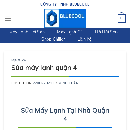
Skip
CÔNG TY TNHH BLUECOOL
to
content
0
Máy Lạnh Hải Sản
Máy Lạnh Cũ
Hồ Hải Sản
Shop Chiller
Liên hệ
DỊCH VỤ
Sửa máy lạnh quận 4
POSTED ON
22/01/2021
BY
VINH TRẦN
Sửa Máy Lạnh Tại Nhà Quận
4