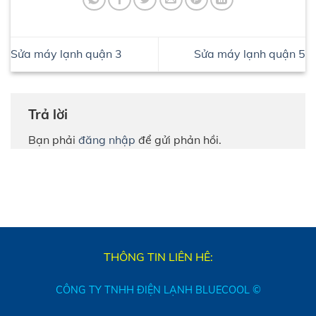
Sửa máy lạnh quận 3
Sửa máy lạnh quận 5
Trả lời
Bạn phải
đăng nhập
để gửi phản hồi.
THÔNG TIN LIÊN HÊ:
CÔNG TY TNHH ĐIỆN LẠNH BLUECOOL ©