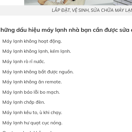
LẮP ĐẶT, VỆ SINH, SỬA CHỮA MÁY L
hững dấu hiệu máy lạnh nhà bạn cần được sửa 
Máy lạnh không hoạt động.
Máy lạnh không lạnh, kém lạnh.
Máy lạnh rò rỉ nước.
Máy lạnh không bắt được nguồn.
Máy lạnh không ăn remote.
Máy lạnh báo lỗi bo mạch.
Máy lạnh chớp đèn.
Máy lạnh kêu to, ù khi chạy.
Máy lạnh hư quạt cục nóng.