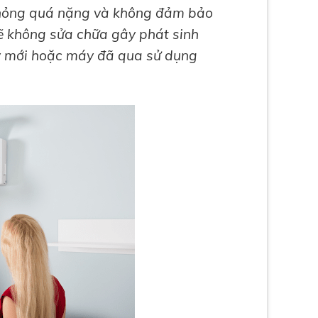
ư hỏng quá nặng và không đảm bảo
sẽ không sửa chữa gây phát sinh
y mới hoặc máy đã qua sử dụng