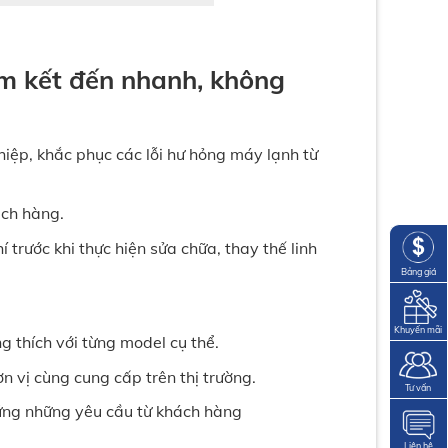
am kết đến nhanh, không
iệp, khắc phục các lỗi hư hỏng máy lạnh từ
ách hàng.
 trước khi thực hiện sửa chữa, thay thế linh
Bảng giá
Khuyến mãi
g thích với từng model cụ thể.
n vị cùng cung cấp trên thị trường.
Tư vấn
 ứng những yêu cầu từ khách hàng
Liên hệ