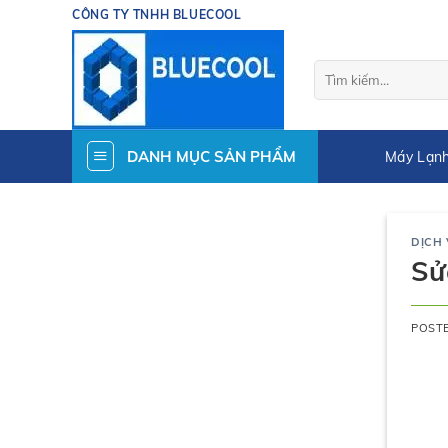
Skip
CÔNG TY TNHH BLUECOOL
to
content
Tìm
kiếm:
DANH MỤC SẢN PHẨM
Máy Lạnh
DỊCH
Sử
POST