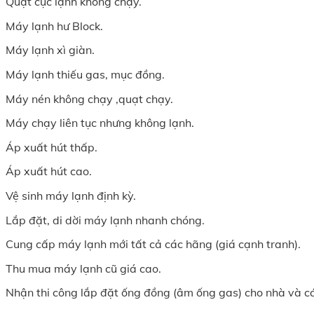
Quạt cục lạnh không chạy.
Máy lạnh hư Block.
Máy lạnh xì giàn.
Máy lạnh thiếu gas, mục đồng.
Máy nén không chạy ,quạt chạy.
Máy chạy liên tục nhưng không lạnh.
Áp xuất hút thấp.
Áp xuất hút cao.
Vệ sinh máy lạnh định kỳ.
Lắp đặt, di dời máy lạnh nhanh chóng.
Cung cấp máy lạnh mới tất cả các hãng (giá cạnh tranh).
Thu mua máy lạnh cũ giá cao.
Nhận thi công lắp đặt ống đồng (âm ống gas) cho nhà và cá