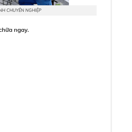
ẠNH CHUYÊN NGHIỆP
chữa ngay.