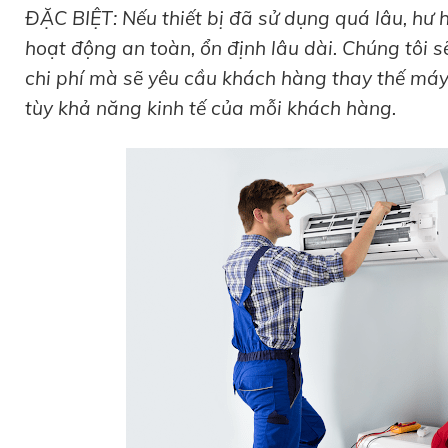
ĐẶC BIỆT: Nếu thiết bị đã sử dụng quá lâu, h
hoạt động an toàn, ổn định lâu dài. Chúng tôi 
chi phí mà sẽ yêu cầu khách hàng thay thế má
tùy khả năng kinh tế của mỗi khách hàng.