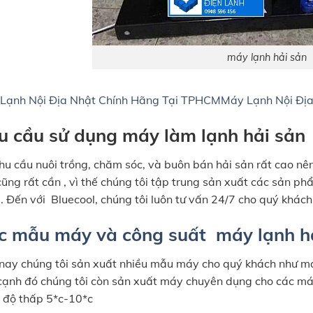
máy lạnh hải sản
Lạnh Nội Địa Nhật Chính Hãng Tại TPHCM
Máy Lạnh Nội Đị
u cầu sử dụng máy làm lạnh hải sản
nhu cầu nuôi trồng, chăm sóc, và buôn bán hải sản rất cao nê
cũng rất cần , vì thế chúng tôi tập trung sản xuất các sản ph
. Đến với Bluecool, chúng tôi luôn tư vấn 24/7 cho quý khác
c mẫu máy và công suất máy lạnh h
 nay chúng tôi sản xuất nhiều mẫu máy cho quý khách như 
cạnh đó chúng tôi còn sản xuất máy chuyên dụng cho các máy
t độ thấp 5*c-10*c