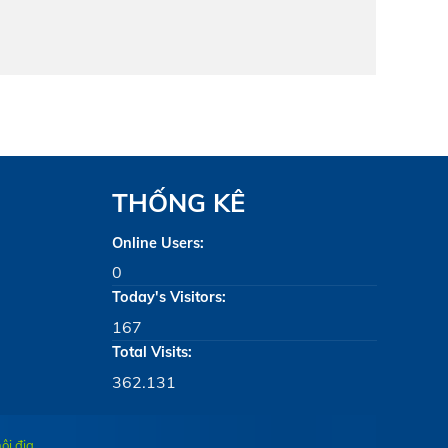
THỐNG KÊ
Online Users:
0
Today's Visitors:
167
Total Visits:
362.131
ội địa