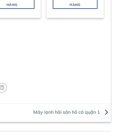
HÀNG
HÀNG
Máy lạnh hải sản hồ cá quận 1