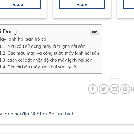
HÀNG
HÀNG
i Dung
áy lạnh hải sản hồ cá
Nhu cầu sử dụng máy làm lạnh hải sản
Các mẫu máy và công suất máy lạnh hải sản
cách cài đặt nhiệt độ cho máy lạnh hải sản
Địa chỉ bán máy lạnh hải sản uy tín
 lạnh nội địa Nhật quận Tân bình