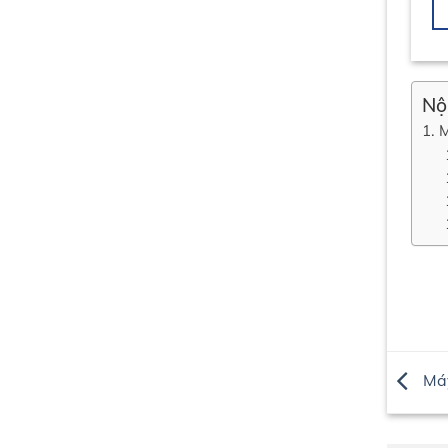
HÀNG
HÀNG
Nộ
M
Máy